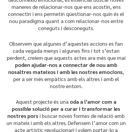
maneres de relacionar-nos que ens acostin, ens
connectin i ens permetin qüestionar-nos quin és el
nou paradigma quant a com relacionar-nos entre
coneguts i desconeguts.
Observem que algunes d’aquestes accions es fan
cada vegada menys i algunes fins i tot s’estan
perdent, creiem que aquests actes ara més que mai
poden ajudar-nos a connectar de nou amb
nosaltres mateixos i amb les nostres emocions
,
per a ser més empàtics amb els altres i amb el
nostre entorn.
Aquest projecte és una
oda a l’amor com a
possible solució per a curar i transformar les
nostres pors
i buscar noves formes de relació amb
un mateix i amb els altres. Defensem l’amor com un
acte artístic revolucionari i volem portar-lo a