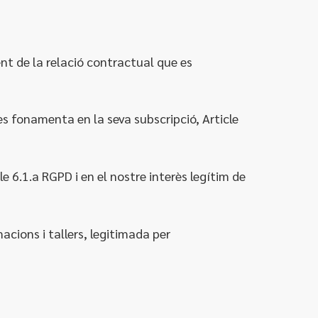
nt de la relació contractual que es
 es fonamenta en la seva subscripció, Article
e 6.1.a RGPD i en el nostre interès legítim de
macions i tallers, legitimada per