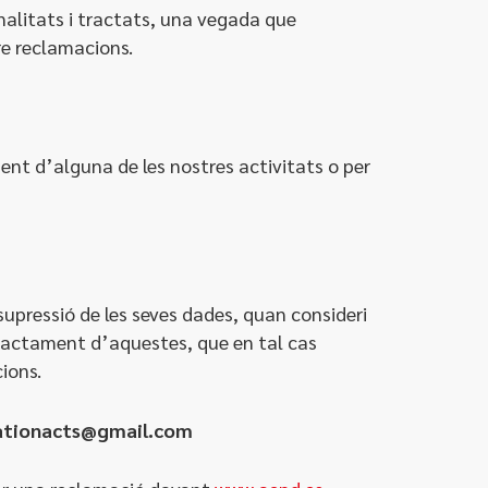
inalitats i tractats, una vegada que
re reclamacions.
ent d’alguna de les nostres activitats o per
la supressió de les seves dades, quan consideri
el tractament d’aquestes, que en tal cas
ions.
rationacts@gmail.com