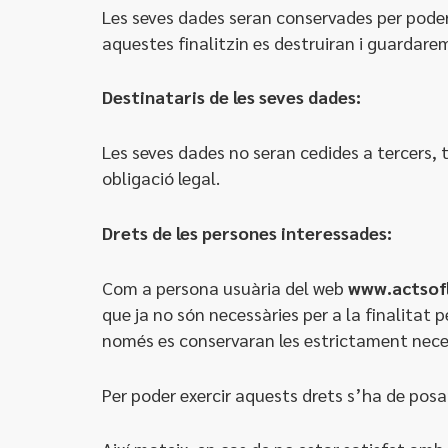
Les seves dades seran conservades per poder d
aquestes finalitzin es destruiran i guardar
Destinataris de les seves dades:
Les seves dades no seran cedides a tercers, 
obligació legal.
Drets de les persones interessades:
Com a persona usuària del web
www.actsofl
que ja no són necessàries per a la finalitat p
només es conservaran les estrictament necess
Per poder exercir aquests drets s’ha de po