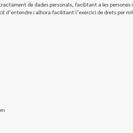
 tractament de dades personals, facilitant a les persones
l d’entendre i alhora facilitant l’exercici de drets per mi
com