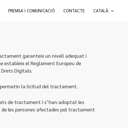
PREMSA I COMUNICACIÓ
CONTACTE
CATALÀ
actament garanteix un nivell adequat i
ue estableix el Reglament Europeu de
Drets Digitals.
permetin la licitud del tractament.
tats de tractament i s’han adoptat les
ts de les persones afectades pel tractament