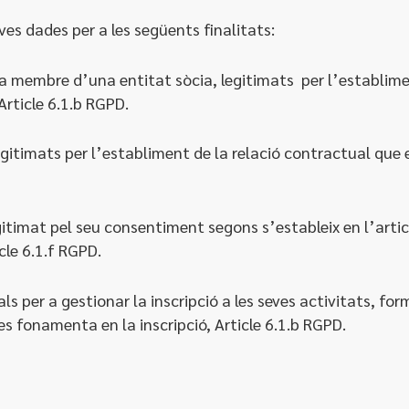
ves dades per a les següents finalitats:
 a membre d’una entitat sòcia, legitimats per l’establime
Article 6.1.b RGPD.
 legitimats per l’establiment de la relació contractual que
gitimat pel seu consentiment segons s’estableix en l’articl
cle 6.1.f RGPD.
s per a gestionar la inscripció a les seves activitats, for
es fonamenta en la inscripció, Article 6.1.b RGPD.