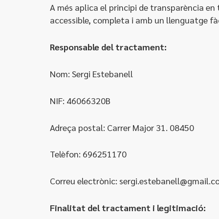
A més aplica el principi de transparència en
accessible, completa i amb un llenguatge fàci
Responsable del tractament:
Nom: Sergi Estebanell
NIF: 46066320B
Adreça postal: Carrer Major 31. 08450
Telèfon: 696251170
Correu electrònic: sergi.estebanell@gmail.
Finalitat del tractament i legitimació: