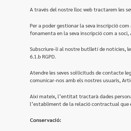
A través del nostre lloc web tractarem les se
Per a poder gestionar la seva inscripció com
fonamenta en la seva inscripció com a soci, 
Subscriure-li al nostre butlletí de notícies,
6.1.b RGPD.
Atendre les seves sol·licituds de contacte le
comunicar-nos amb els nostres usuaris, Arti
Així mateix, l’entitat tractarà dades personal
l’establiment de la relació contractual que 
Conservació: