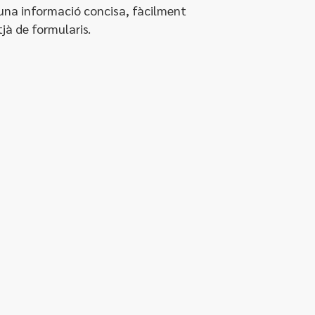
 una informació concisa, fàcilment
tjà de formularis.