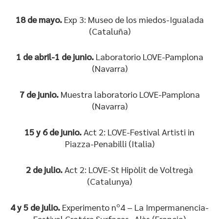
18 de mayo.
Exp 3: Museo de los miedos-Igualada
(Cataluña)
1 de abril-1 de junio.
Laboratorio LOVE-Pamplona
(Navarra)
7 de junio.
Muestra laboratorio LOVE-Pamplona
(Navarra)
15 y 6 de junio.
Act 2: LOVE-Festival Artisti in
Piazza-Penabilli (Italia)
2 de julio.
Act 2: LOVE-St Hipòlit de Voltregà
(Catalunya)
4 y 5 de julio.
Experimento nº4 – La Impermanencia-
Festival Cratére Surfaces- Alès (Francia)