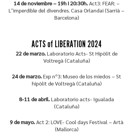
14 de noviembre – 19h i 20:30h.
Act3: FEAR: –
L’imperdible del divendres. Casa Orlandai (Sarrià –
Barcelona)
ACTS of LIBERATION 2024
22 de marzo.
Laboratorio Acts- St Hipòlit de
Voltregà (Cataluña)
24 de marzo.
Exp nº3: Museo de los miedos – St
hipòlit de Voltregà (Cataluña)
8-11 de abril.
Laboratorio acts- Igualada
(Cataluña)
9 de mayo.
Act 2: LOVE- Cool days Festival – Artà
(Mallorca)