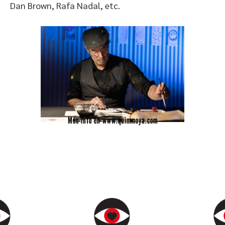
Dan Brown, Rafa Nadal, etc.
Més info en www.quimmoya.com