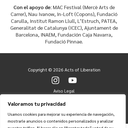
Con el apoyo de
: MAC Festival (Mercè Arts de
Carrer), Nau Ivanow, In-Loft (Copons), Fundació
Carulla, Institut Ramon Llull, L’Estruch, PATEA,
Generalitat de Catalunya (ICEC), Ajuntament de
Barcelona, INAEM, Fundación Caja Navarra,
Fundació Pinnae.
Copyright © 2026 Acts of Liberation
Aviso Legal
Política de Privacidad
Valoramos tu privacidad
Política de Cookies
Usamos cookies para mejorar su experiencia de navegación,
mostrarle anuncios o contenidos personalizados y analizar
nuestro tráfico. Al hacer clic en “Aceptar todo” usted da su