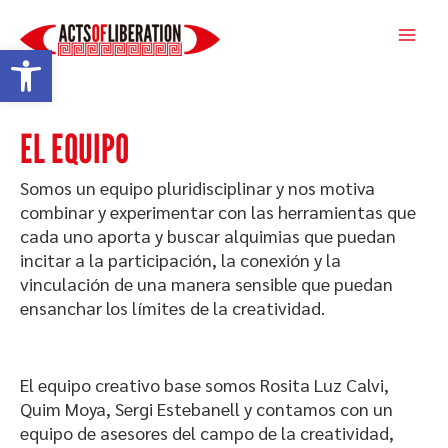
Ir
Main
al
Abrir barra de herramientas
Men
contenido
EL EQUIPO
Somos un equipo pluridisciplinar y nos motiva
combinar y experimentar con las herramientas que
cada uno aporta y buscar alquimias que puedan
incitar a la participación, la conexión y la
vinculación de una manera sensible que puedan
ensanchar los límites de la creatividad.
El equipo creativo base somos Rosita Luz Calvi,
Quim Moya, Sergi Estebanell y contamos con un
equipo de asesores del campo de la creatividad,