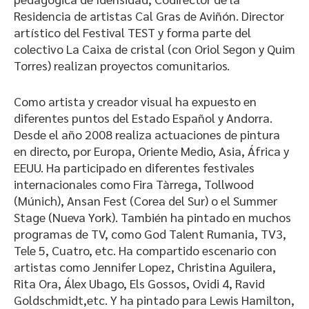
Residencia de artistas Cal Gras de Aviñón. Director
artístico del Festival TEST y forma parte del
colectivo La Caixa de cristal (con Oriol Segon y Quim
Torres) realizan proyectos comunitarios.
Como artista y creador visual ha expuesto en
diferentes puntos del Estado Español y Andorra.
Desde el año 2008 realiza actuaciones de pintura
en directo, por Europa, Oriente Medio, Asia, África y
EEUU. Ha participado en diferentes festivales
internacionales como Fira Tàrrega, Tollwood
(Múnich), Ansan Fest (Corea del Sur) o el Summer
Stage (Nueva York). También ha pintado en muchos
programas de TV, como God Talent Rumania, TV3,
Tele 5, Cuatro, etc. Ha compartido escenario con
artistas como Jennifer Lopez, Christina Aguilera,
Rita Ora, Álex Ubago, Els Gossos, Ovidi 4, Ravid
Goldschmidt,etc. Y ha pintado para Lewis Hamilton,