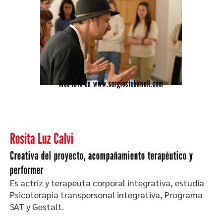
Més info en www.sergiestebanell.com
Rosita Luz Calvi
Creativa del proyecto, acompañamiento terapéutico y
performer
Es actriz y terapeuta corporal integrativa, estudia
Psicoterapia transpersonal integrativa, Programa
SAT y Gestalt.