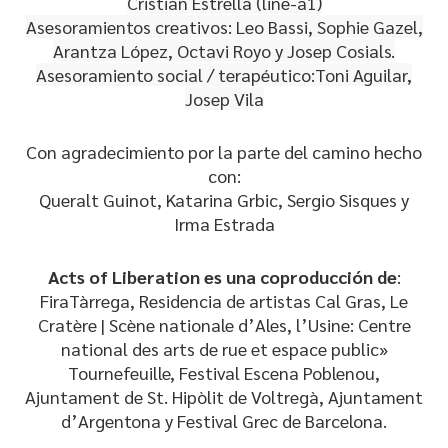
Cristian Estrella (line-a1)
Asesoramientos creativos:
Leo Bassi, Sophie Gazel,
Arantza López, Octavi Royo y Josep Cosials.
Asesoramiento social / terapéutico:
Toni Aguilar,
Josep Vila
Con agradecimiento por la parte del camino hecho
con:
Queralt Guinot, Katarina Grbic, Sergio Sisques y
Irma Estrada
Acts of Liberation es una coproducción de
:
FiraTàrrega, Residencia de artistas Cal Gras, Le
Cratère | Scène nationale d’Ales, l’Usine: Centre
national des arts de rue et espace public»
Tournefeuille, Festival Escena Poblenou,
Ajuntament de St. Hipòlit de Voltregà, Ajuntament
d’Argentona y Festival Grec de Barcelona.